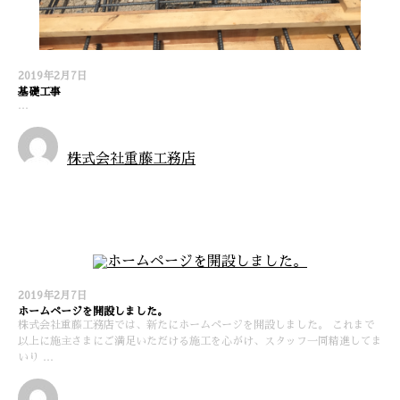
2019年2月7日
基礎工事
…
株式会社重藤工務店
施工実績
2019年2月7日
ホームページを開設しました。
株式会社重藤工務店では、新たにホームページを開設しました。 これまで
以上に施主さまにご満足いただける施工を心がけ、スタッフ一同精進してま
いり …