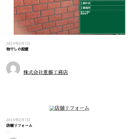
2019年2月7日
物干しの設置
…
株式会社重藤工務店
施工実績
2019年2月7日
店舗リフォーム
…