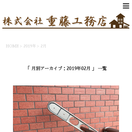
HOME
>
2019年
>
2月
「 月別アーカイブ：2019年02月 」 一覧