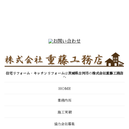
住宅リフォーム
・
キッチンリフォーム
は
茨城県古河市
の
株式会社重藤工務店
へ
HOME
業務内容
施工実績
協力会社募集