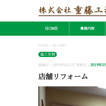
HOME
業務内容
HOME
>
施工実績
>
施工実績
投稿日：2019年2月5日 更新日：
2019年2
店舗リフォーム