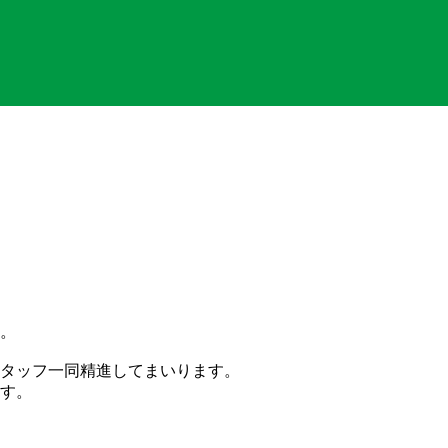
。
。
タッフ一同精進してまいります。
す。