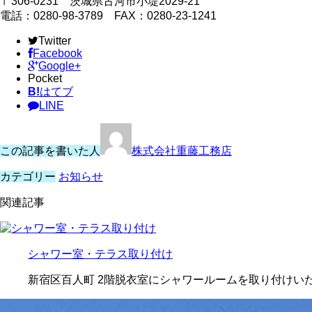
〒306-0231 茨城県古河市小堤2029-21
電話：0280-98-3789 FAX：0280-23-1241
Twitter
Facebook
Google+
Pocket
B!
はてブ
LINE
この記事を書いた人
株式会社重藤工務店
カテゴリー
お知らせ
関連記事
シャワー室・テラス取り付け
新宿区百人町 2階脱衣室にシャワールームを取り付けい