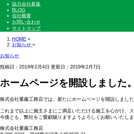
協力会社募集
BLOG
会社概要
お問い合わせ
サイトマップ
HOME
>
お知らせ
>
お知らせ
投稿日：2019年2月4日 更新日：
2019年2月7日
ホームページを開設しました
株式会社重藤工務店では、新たにホームページを開設しました
これまで以上に施主さまにご満足いただける施工を心がけ、ス
今後とも、弊社をご愛顧賜りますようよろしくお願いいたしま
株式会社重藤工務店