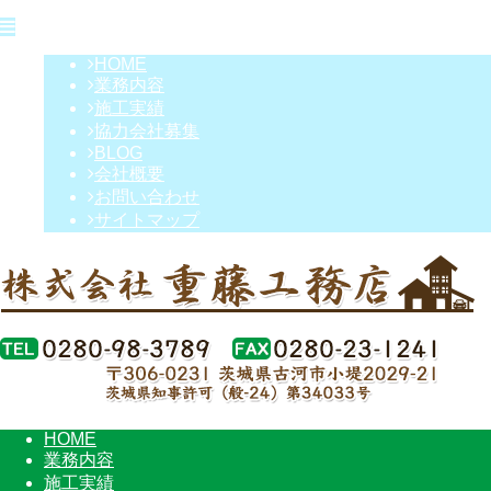
HOME
業務内容
施工実績
協力会社募集
BLOG
会社概要
お問い合わせ
サイトマップ
HOME
業務内容
施工実績