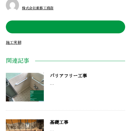
株式会社重藤工務店
カテゴリー
施工実績
関連記事
バリアフリー工事
…
基礎工事
…