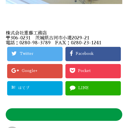
株式会社重藤工務店
〒306-0231 茨城県古河市小堤2029-21
電話：0280-98-3789 FAX：0280-23-1241
Twitter
Facebook
Google+
Pocket
B!
はてブ
LINE
この記事を書いた人