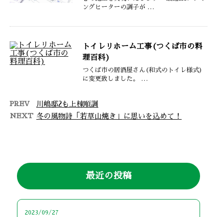
ングヒーターの調子が …
トイレリホーム工事(つくば市の料
理百科)
つくば市の居酒屋さん(和式のトイレ様式)
に変更致しました。 …
PREV
川嶋邸2も上棟順調
NEXT
冬の風物詩「若草山焼き」に思いを込めて！
最近の投稿
2023/09/27