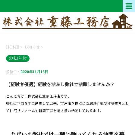
HOME
>
お知らせ
>
お知らせ
投稿日：
2020年11月13日
【経験者優遇】経験を活かし弊社で活躍しませんか？
こんにちは！株式会社重藤工務店です。
弊社は平成５年に創業して以来、古河市を拠点に茨城県近郊で建築業者とし
て住宅リフォームや新築工事を請け負い活動しております。
ただいま弊社では一緒に働いてくれる仲間を募