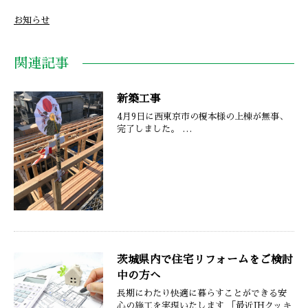
お知らせ
関連記事
新築工事
4月9日に西東京市の榎本様の上棟が無事、
完了しました。 …
茨城県内で住宅リフォームをご検討
中の方へ
長期にわたり快適に暮らすことができる安
心の施工を実現いたします 「最近IHクッキ