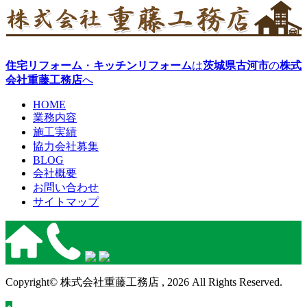
住宅リフォーム
・
キッチンリフォーム
は
茨城県古河市
の
株式
会社重藤工務店
へ
HOME
業務内容
施工実績
協力会社募集
BLOG
会社概要
お問い合わせ
サイトマップ
Copyright© 株式会社重藤工務店 , 2026 All Rights Reserved.