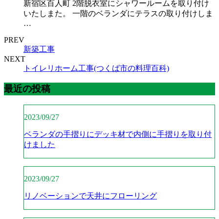
新宿区百人町 2階脱衣室にシャワールームを取り付け
いたしまた。 一階のベランダにテラスの取り付けしま
…
PREV
新築工事
NEXT
トイレリホーム工事(つくば市の料理百科)
最近の投稿
2023/09/27
ベランダの手摺りにデッキ材で内側に手摺りを取り付
けました
2023/09/27
リノベーションで天井にフローリング