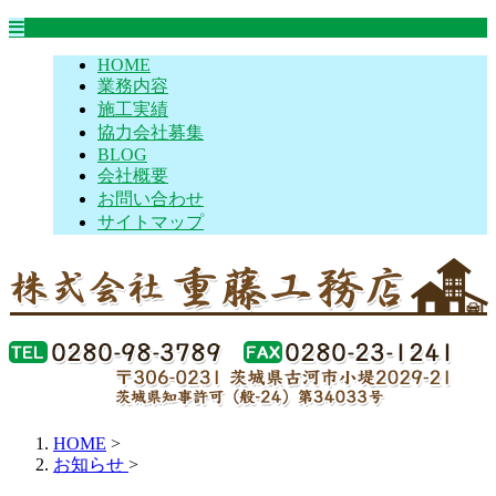
HOME
業務内容
施工実績
協力会社募集
BLOG
会社概要
お問い合わせ
サイトマップ
HOME
>
お知らせ
>