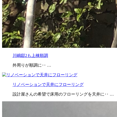
川嶋邸2も上棟順調
外周りが順調に‥ …
リノベーションで天井にフローリング
設計屋さんの希望で床用のフローリングを天井に‥ …